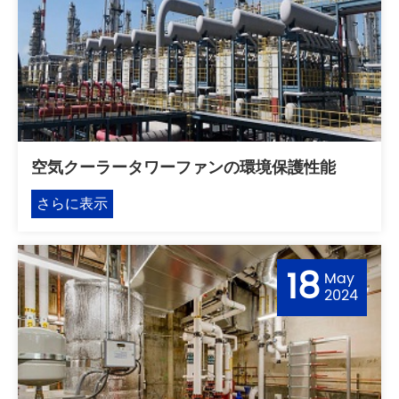
空気クーラータワーファンの環境保護性能
さらに表示
18
May
2024