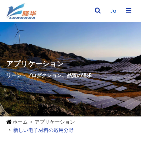
Ja
アプリケーション
リーン・プロダクション、品質の追求
ホーム
アプリケーション
新しい电子材料の応用分野