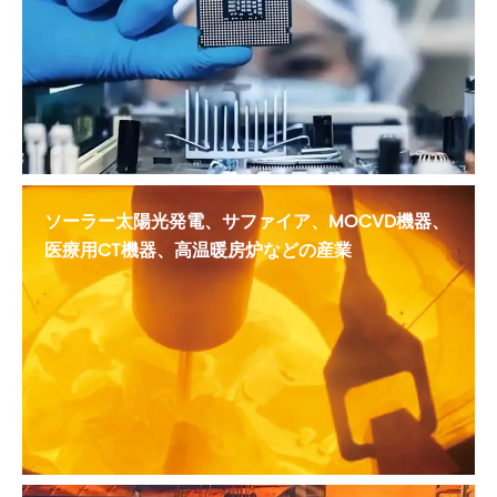
ソーラー太陽光発電、サファイア、MOCVD機器、
医療用CT機器、高温暖房炉などの産業