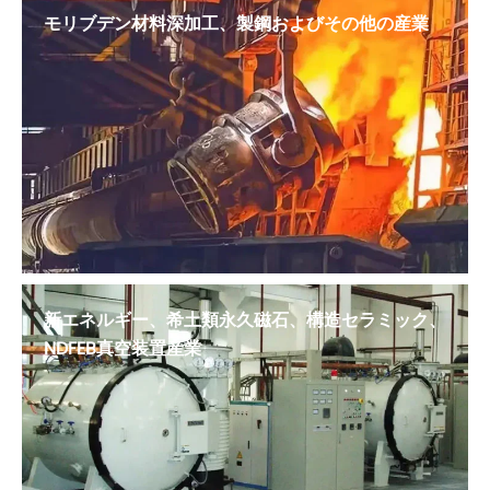
モリブデン材料深加工、製鋼およびその他の産業
新エネルギー、希土類永久磁石、構造セラミック、
NDFEB真空装置産業