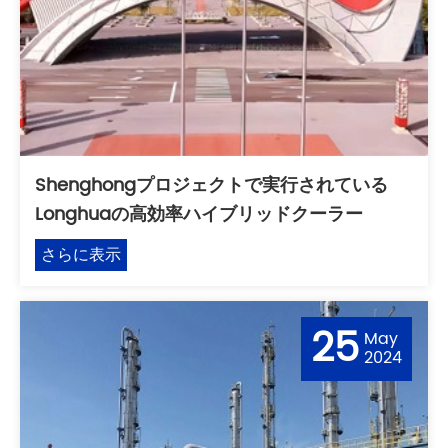
Shenghongプロジェクトで実行されている
Longhuaの高効率ハイブリッドクーラー
さらに表示
25
May
2024