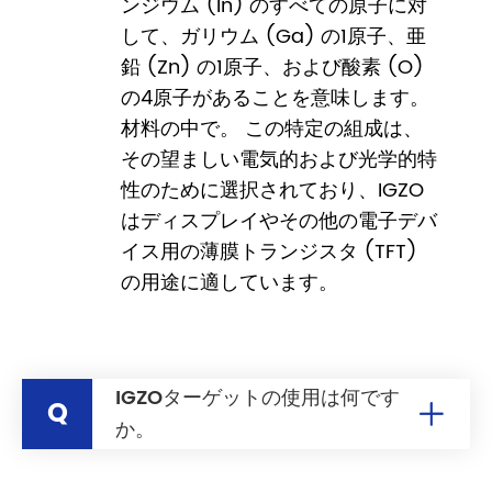
ンジウム (In) のすべての原子に対
して、ガリウム (Ga) の1原子、亜
鉛 (Zn) の1原子、および酸素 (O)
の4原子があることを意味します。
材料の中で。 この特定の組成は、
その望ましい電気的および光学的特
性のために選択されており、IGZO
はディスプレイやその他の電子デバ
イス用の薄膜トランジスタ (TFT)
の用途に適しています。
IGZOターゲットの使用は何です
Q
か。