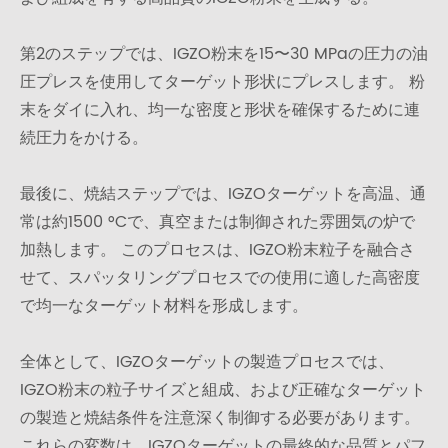
第2のステップでは、IGZO粉末を15〜30 MPaの圧力の油
圧プレスを使用してターゲット形状にプレスします。 粉
末をダイに入れ、均一な密度と形状を確保するために連
続圧力をかける。
最後に、焼結ステップでは、IGZOターゲットを高温、通
常は約1500 °Cで、真空または制御された雰囲気の炉で
加熱します。 このプロセスは、IGZO粉末粒子を融合さ
せて、スパッタリングプロセスでの使用に適した高密度
で均一なターゲット材料を形成します。
全体として、IGZOターゲットの製造プロセスでは、
IGZO粉末の粒子サイズと組成、および正確なターゲット
の製造と焼結条件を注意深く制御する必要があります。
これらの変数は、IGZOターゲットの最終的な品質とパフ