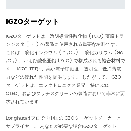
IGZOターゲット
IGZOターゲットは、透明導電性酸化物 (TCO) 薄膜トラ
ンジスタ (TFT) の製造に使用される重要な材料です。
これは、酸化インジウム (In ₂O ₃) 、酸化ガリウム (Ga
₂O ₃) 、および酸化亜鉛 (ZnO) で構成される複合材料で
す。 IGZO TFTは、高い電子移動度、透明性、低消費電
力などの優れた性能を提供します。 したがって、IGZO
ターゲットは、エレクトロニクス業界、特にLCD、
OLED、およびタッチスクリーンの製造において非常に要
求されています。
Longhuaはプロです
中国のIGZOターゲットメーカーと
サプライヤー。 あなたが必要な場合
IGZOターゲット