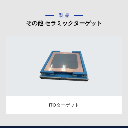
製品
その他 セラミックターゲット
ITOターゲット