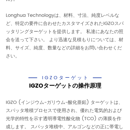
Longhua Technologyは、材料、寸法、純度レベルな
ど、特定の要件に合わせたカスタマイズされたIGZOスパ
ッタリングターゲットを提供します。 私達にあなたの照
会を送って下さい。 より迅速な見積もりについては、材
料、サイズ、純度、数量などの詳細をお問い合わせくだ
さい。
IGZOターゲット
IGZOターゲットの操作原理
IGZO (インジウム-ガリウム-酸化亜鉛) ターゲットは、
スパッタ堆積プロセスで使用され、優れた電気的および
光学的特性を示す透明導電性酸化物 (TCO) の薄膜を作
成します。 スパッタ堆積中、アルゴンなどの正に帯電し