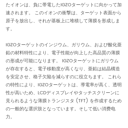
たイオンは、負に帯電したIGZOターゲットに向かって加
速されます。 このイオンの衝撃は、ターゲット表面から
原子を放出し、それが基板上に堆積して薄膜を形成しま
す。
IGZOターゲットのインジウム、ガリウム、および酸化亜
鉛の材料特性により、電子性能が向上した高品質の薄膜
の形成が可能になります。 IGZOターゲットにガリウム
が存在すると、電子移動度が高くなり、亜鉛は結晶構造
を安定させ、格子欠陥を減らすのに役立ちます。 これら
の特性により、IGZOターゲットは、導電率が高く、透明
性が高いため、LCDディスプレイやタッチスクリーンに
見られるような薄膜トランジスタ (TFT) を作成するため
の一般的な選択肢となっています。そして低い消费电
力。