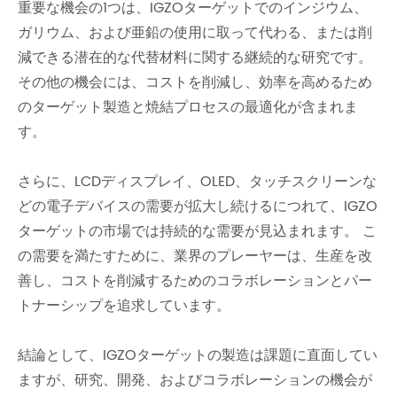
重要な機会の1つは、IGZOターゲットでのインジウム、
ガリウム、および亜鉛の使用に取って代わる、または削
減できる潜在的な代替材料に関する継続的な研究です。
その他の機会には、コストを削減し、効率を高めるため
のターゲット製造と焼結プロセスの最適化が含まれま
す。
さらに、LCDディスプレイ、OLED、タッチスクリーンな
どの電子デバイスの需要が拡大し続けるにつれて、IGZO
ターゲットの市場では持続的な需要が見込まれます。 こ
の需要を満たすために、業界のプレーヤーは、生産を改
善し、コストを削減するためのコラボレーションとパー
トナーシップを追求しています。
結論として、IGZOターゲットの製造は課題に直面してい
ますが、研究、開発、およびコラボレーションの機会が