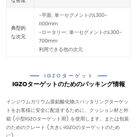
な密度
-平面: 単一セグメントのL300-
1100mm
典型的
-ロータリー: 単一セグメントのL300-
な次元
700mm
利用できる他の次元
IGZOターゲット
IGZOターゲットのためのパッキング情報
インジウムガリウム亜鉛酸化物スパッタリングターゲッ
トをお客様に安全に配送するために、クッション材と外
箱 (小型IGZOターゲット用) を使用します。または包装
のためのクレート (大きいIGZOのターゲットのため
に)。