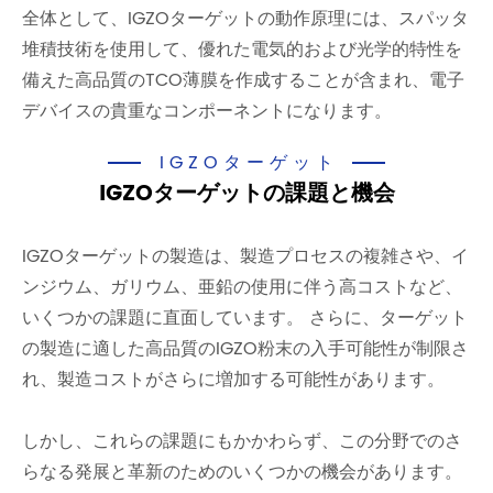
全体として、IGZOターゲットの動作原理には、スパッタ
堆積技術を使用して、優れた電気的および光学的特性を
備えた高品質のTCO薄膜を作成することが含まれ、電子
デバイスの貴重なコンポーネントになります。
IGZOターゲット
IGZOターゲットの課題と機会
IGZOターゲットの製造は、製造プロセスの複雑さや、イ
ンジウム、ガリウム、亜鉛の使用に伴う高コストなど、
いくつかの課題に直面しています。 さらに、ターゲット
の製造に適した高品質のIGZO粉末の入手可能性が制限さ
れ、製造コストがさらに増加する可能性があります。
しかし、これらの課題にもかかわらず、この分野でのさ
らなる発展と革新のためのいくつかの機会があります。