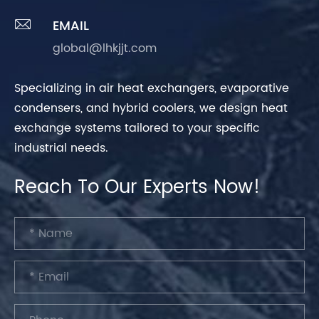

EMAIL
global@lhkjjt.com
Specializing in air heat exchangers, evaporative
condensers, and hybrid coolers, we design heat
exchange systems tailored to your specific
industrial needs.
Reach To Our Experts Now!