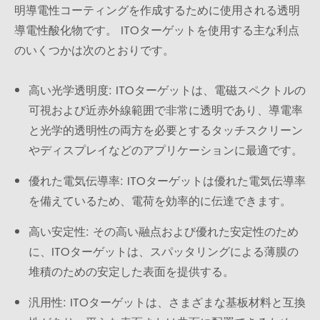
明導電性コーティングを作成するために使用される透明
導電性酸化物です。 ITOターゲットを使用する主な利点
のいくつかは次のとおりです。
高い光学透明度: ITOターゲットは、電磁スペクトルの
可視および近赤外線範囲で非常に透明であり、導電率
と光学的透明性の両方を必要とするタッチスクリーン
やディスプレイなどのアプリケーションに最適です。
優れた電気伝導率: ITOターゲットは優れた電気伝導率
を備えているため、電荷を効率的に伝達できます。
高い安定性: その高い融点および優れた安定性のため
に、ITOターゲットは、スパッタリングによる薄膜の
堆積のための安定した表面を提供する。
汎用性: ITOターゲットは、さまざまな基板材料と互換