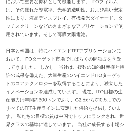
において重要な原料として機能します。 ITOフィルム
は、その優れた導電率、光学的透明性、および高い安定
性により、液晶ディスプレイ、有機発光ダイオード、タ
ッチスクリーンなどのさまざまなアプリケーションで使
用されています。そして薄膜太陽電池。
日本と韓国は、特にハイエンドTFTアプリケーションに
おいて、ITOターゲット市場でしばらくの間独占を享受
してきました。 しかし、当社は、複数の知的財産権と特
許の成果を備えた、大量生産のハイエンドITOターゲッ
トのコアテクノロジーを取得することにより、独立した
イノベーションを達成しています。 現在、ITO目標の生
産能力は年間約300トンであり、G2.5からG10.5までの
すべてのTFT生産ラインに安定した供給を提供していま
す。 私たちの目標の質は中国でトップにランクされ、世
界クラスの基準に達しています。 当社の成長する市場シ