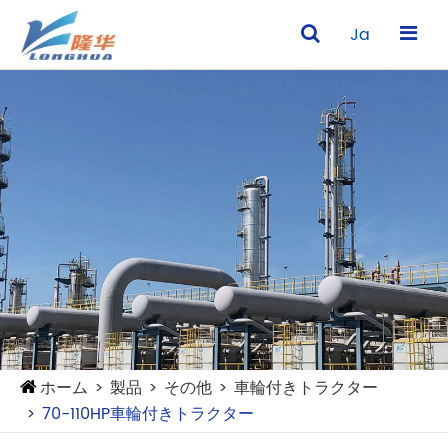
Ja
ホーム
製品
その他
車輪付きトラクター
70-110HP車輪付きトラクター