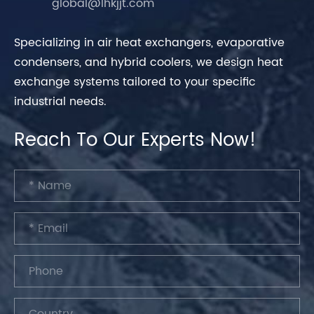
global@lhkjjt.com
Specializing in air heat exchangers, evaporative
condensers, and hybrid coolers, we design heat
exchange systems tailored to your specific
industrial needs.
Reach To Our Experts Now!