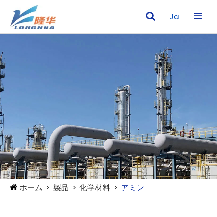
Ja
ホーム
製品
化学材料
アミン