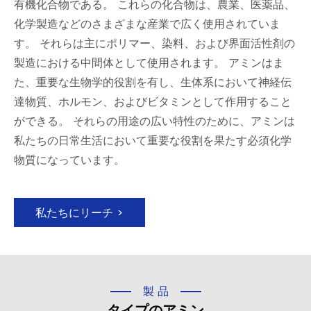
有機化合物である。 これらの化合物は、農業、医薬品、
化学製造などのさまざまな産業で広く使用されていま
す。 それらは主にポリマー、染料、および界面活性剤の
製造における中間体として使用されます。 アミンはま
た、重要な生物学的役割を有し、生体系において神経伝
達物質、ホルモン、およびビタミンとして作用すること
ができる。 それらの用途の広い特性のために、アミンは
私たちの日常生活において重要な役割を果たす必須化学
物質になっています。
私たちにリーチ >
製品