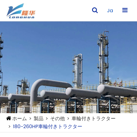
Ja
ホーム
製品
その他
車輪付きトラクター
180-260HP車輪付きトラクター