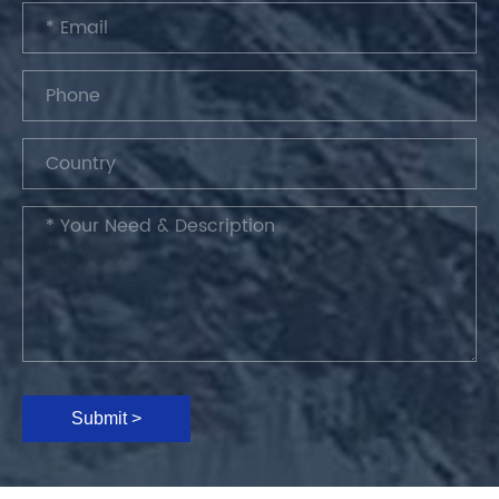
Submit >