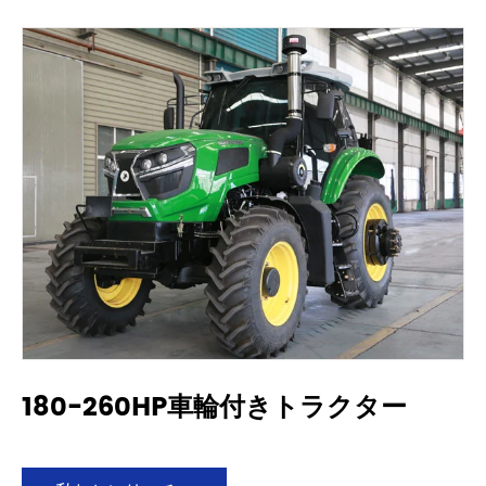
180-260HP車輪付きトラクター