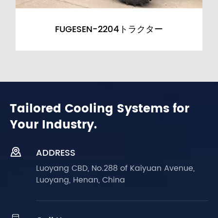
FUGESEN-2204トラクター
Tailored Cooling Systems for
Your Industry.

ADDRESS
Luoyang CBD, No.288 of Kaiyuan Avenue,
Luoyang, Henan, China