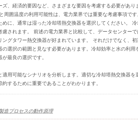
ーズ、経済的要因など、さまざまな要因を考慮する必要があり
源と周囲温度の利用可能性は、電力業界では重要な考慮事項です
ために、通常は湿った冷却塔熱交換器を選択してください。 冷
考慮されます。 前述の電力業界と比較して、データセンターで
リングタワー熱交換器が好まれています。 それだけでなく、初
器の選択の範囲と見なす必要があります。冷却効率と水の利用
器が最良の選択です。
と適用可能なシナリオを分析します。適切な冷却塔熱交換器を
節約するために重要であることがわかります。
製造プロセスの動作原理