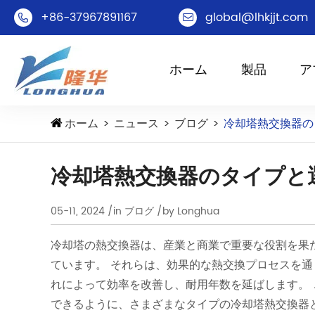
+86-37967891167
global@lhkjjt.com


ホーム
製品
ア
ホーム
ニュース
ブログ
冷却塔熱交換器の
冷却塔熱交換器のタイプと
05-11, 2024
/in ブログ
/by Longhua
冷却塔の熱交換器は、産業と商業で重要な役割を果
ています。 それらは、効果的な熱交換プロセスを
れによって効率を改善し、耐用年数を延ばします。
できるように、さまざまなタイプの冷却塔熱交換器