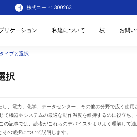
株式コード: 300263

プリケーション
私達について
枝
お問い
タイプと選択
選択
たし、電力、化学、データセンター、その他の分野で広く使用
通じて機器やシステムの最適な動作温度を維持するのに役立ち、
 この記事では、読者がこれらのデバイスをよりよく理解して適
とその選択について説明します。