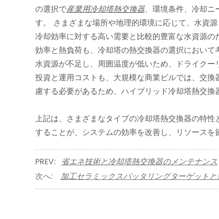
の選択で
産業用冷却塔熱交換器
、環境条件、冷却ニ
す。 さまざまな場所や地理的環境に応じて、水資
冷却効率に対する高い需要と比較的豊富な水資源の
効率と熱負荷も、冷却塔の熱交換器の選択において
水資源が不足し、周囲温度が低いため、ドライクー
投資と運用コストも、大規模な商業ビルでは、交換
慮する必要があるため、ハイブリッド冷却塔熱交換
上記は、さまざまなタイプの冷却塔熱交換器の特性
することが、システムの効率を改善し、リソースを
PREV:
省エネ技術と冷却塔熱交換器のメンテナンス
次へ:
加工セラミックスパッタリングターゲットと