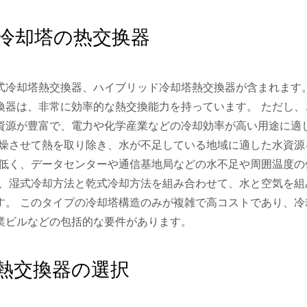
冷却塔の热交换器
式冷却塔熱交換器、ハイブリッド冷却塔熱交換器が含まれます
換器は、非常に効率的な熱交換能力を持っています。 ただし、
資源が豊富で、電力や化学産業などの冷却効率が高い用途に適
乾燥させて熱を取り除き、水が不足している地域に適した水資源
的低く、データセンターや通信基地局などの水不足や周囲温度の
は、湿式冷却方法と乾式冷却方法を組み合わせて、水と空気を組
す。 このタイプの冷却塔構造のみが複雑で高コストであり、冷
業ビルなどの包括的な要件があります。
熱交換器の選択